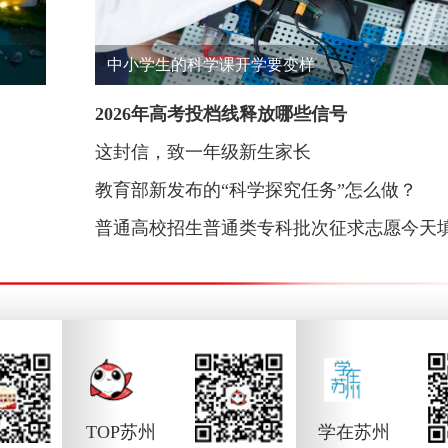
中小学生的科学课开学要变样
2026年高考投档线释放哪些信号
这封信，致一年级新生家长
教育部新发布的“科学探究任务”怎么做？
普通高校招生普通类专科批次征求志愿今天
TOP苏州
学在苏州