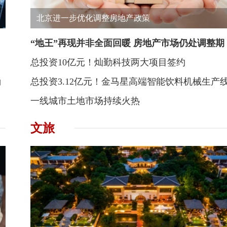
北京进一步优化调整房地产政策
“地王”再现并非全面回暖 房地产市场仍处调整期
总投资10亿元！灿勤科技两大项目签约
涌
总投资3.12亿元！金马星高端智能饮料机械生产
一线城市土地市场持续火热
文旅