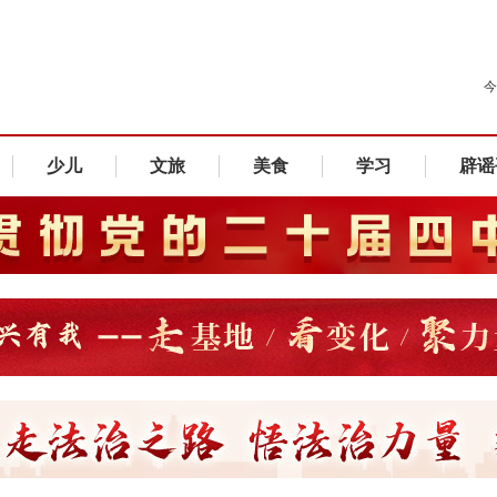
今
少儿
文旅
美食
学习
辟谣