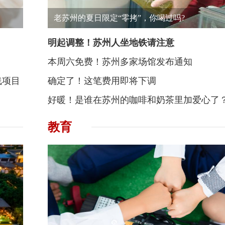
老苏州的夏日限定“零拷”，你喝过吗?
明起调整！苏州人坐地铁请注意
本周六免费！苏州多家场馆发布通知
线项目
确定了！这笔费用即将下调
好暖！是谁在苏州的咖啡和奶茶里加爱心了
教育