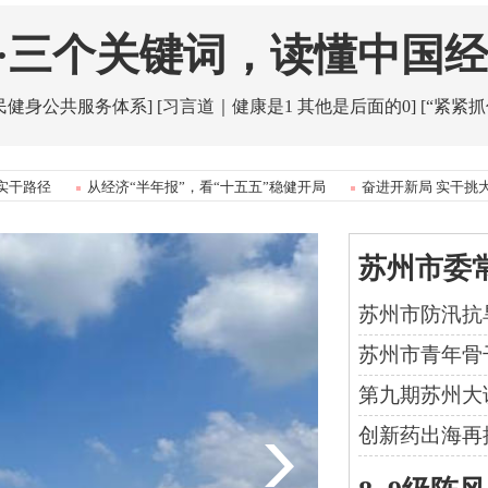
·三个关键词，读懂中国经
民健身公共服务体系]
[习言道｜健康是1 其他是后面的0]
[“紧紧