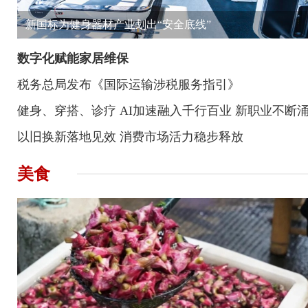
新国标为健身器材产业划出“安全底线”
数字化赋能家居维保
税务总局发布《国际运输涉税服务指引》
健身、穿搭、诊疗 AI加速融入千行百业 新职业不断
以旧换新落地见效 消费市场活力稳步释放
美食